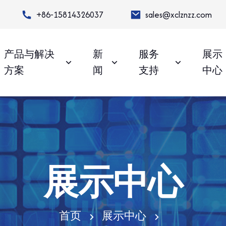
+86-15814326037
sales@xclznzz.com
产品与解决
新
服务
展示
方案
闻
支持
中心
展示中心
首页
展示中心