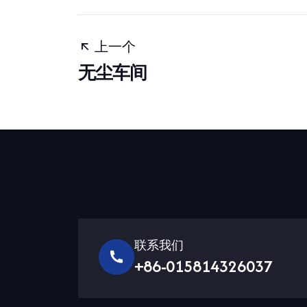
上一个
无尘车间
联系我们
+86-015814326037