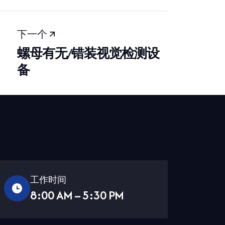
下一个
螺母有无/错装视觉检测设
备
工作时间
8:00 AM – 5:30 PM