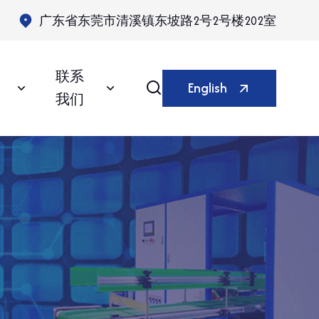
广东省东莞市清溪镇东坡路2号2号楼202室
联系
English
我们