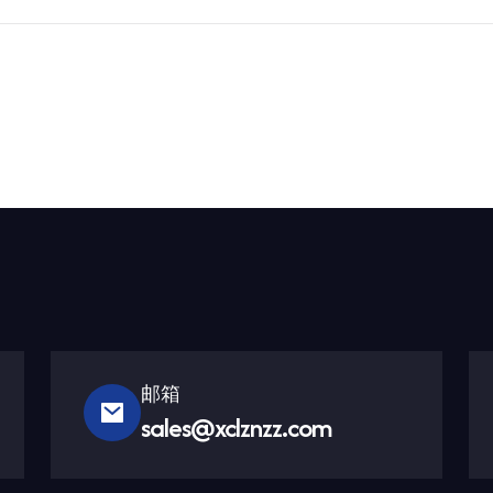
邮箱
sales@xclznzz.com