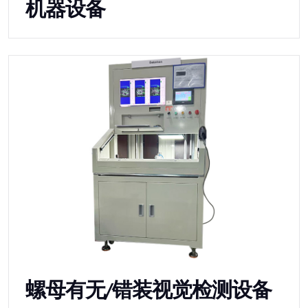
机器设备
螺母有无/错装视觉检测设备